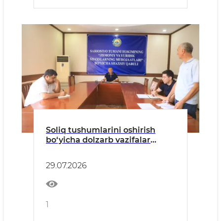
Soliq tushumlarini oshirish
bo‘yicha dolzarb vazifalar
belgilandi
29.07.2026
1