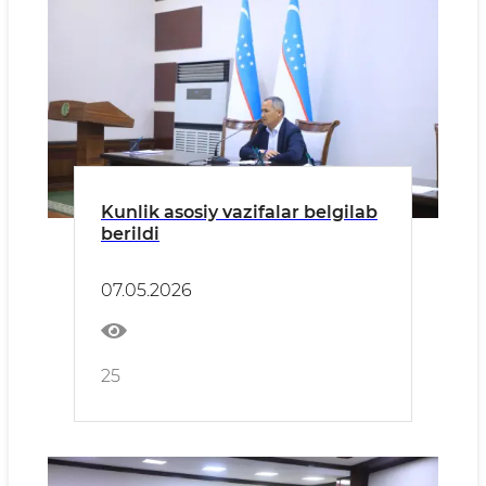
Kunlik asosiy vazifalar belgilab
berildi
07.05.2026
25