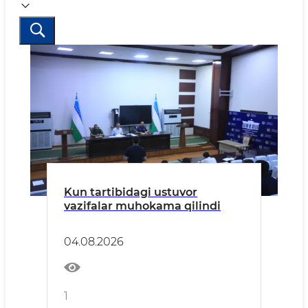
Kun tartibidagi ustuvor
vazifalar muhokama qilindi
04.08.2026
1