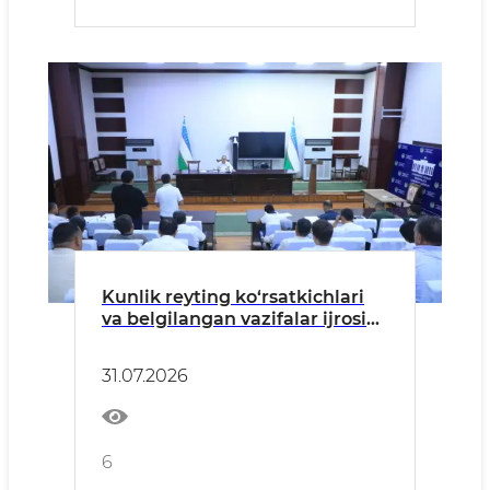
Kunlik reyting ko‘rsatkichlari
va belgilangan vazifalar ijrosi
muhokama qilindi
31.07.2026
6