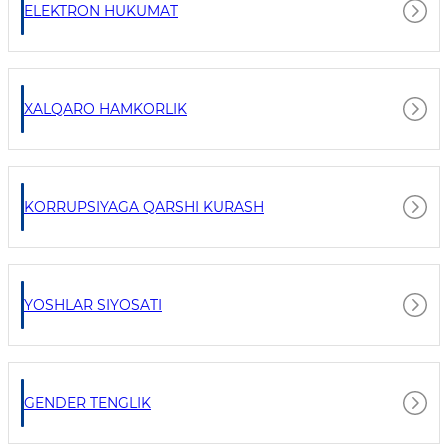
ELEKTRON HUKUMAT
XALQARO HAMKORLIK
KORRUPSIYAGA QARSHI KURASH
YOSHLAR SIYOSATI
GENDER TENGLIK