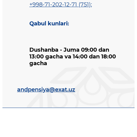
+998-71-202-12-71 (751)
;
Qabul kunlari
:
Dushanba - Juma 09:00 dan
13:00 gacha va 14:00 dan 18:00
gacha
andpensiya@exat.uz