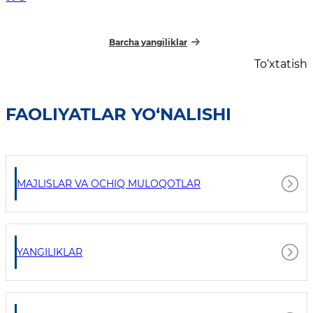
Barcha yangiliklar
To‘xtatish
FAOLIYATLAR YO‘NALISHI
MAJLISLAR VA OCHIQ MULOQOTLAR
YANGILIKLAR