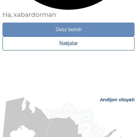
Ha, xabardorman
Ovoz berish
Natijalar
Andijon viloyati