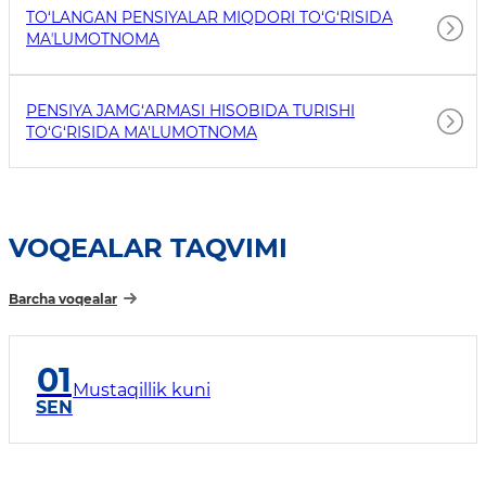
TO‘LANGAN PENSIYALAR MIQDORI TO‘G‘RISIDA
MAʼLUMOTNOMA
PENSIYA JAMG‘ARMASI HISOBIDA TURISHI
TO‘G‘RISIDA MA'LUMOTNOMA
VOQEALAR TAQVIMI
Barcha voqealar
01
Mustaqillik kuni
SEN