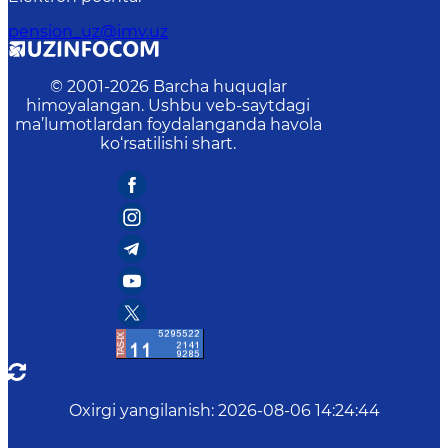
pension_uz@imv.uz
© 2001-
2026
Barcha huquqlar
himoyalangan. Ushbu veb-saytdagi
ma’lumotlardan foydalanganda havola
ko‘rsatilishi shart.
Oxirgi yangilanish
:
2026-08-06 14:24:44