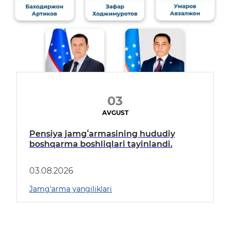
03
AVGUST
Pensiya jamgʻarmasining hududiy
boshqarma boshliqlari tayinlandi.
03.08.2026
Jamg'arma yangiliklari