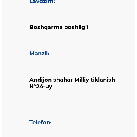
Lavozim
:
Boshqarma boshlig'i
Manzil
:
Andijon shahar Milliy tiklanish
№24-uy
Telefon
: