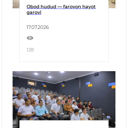
Obod hudud — farovon hayot
garovi
17.07.2026
128