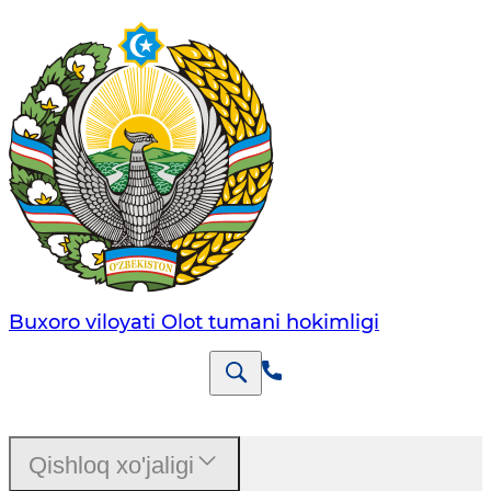
Buxoro viloyati Olot tumani hokimligi
Qishloq xo'jaligi