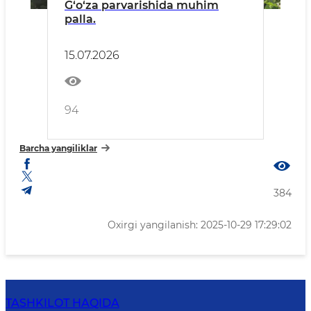
G‘o‘za parvarishida muhim
palla.
15.07.2026
94
Barcha yangiliklar
384
Oxirgi yangilanish: 2025-10-29 17:29:02
TASHKILOT HAQIDA