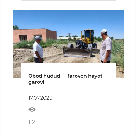
Obod hudud — farovon hayot
garovi
17.07.2026
112