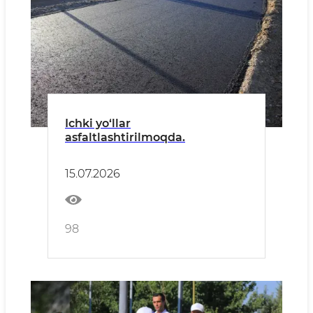
Ichki yo‘llar
asfaltlashtirilmoqda.
15.07.2026
98