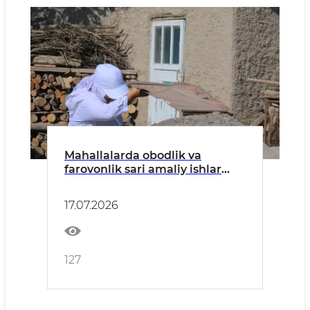
Mahallalarda obodlik va
farovonlik sari amaliy ishlar
davom etmoqda.
17.07.2026
127