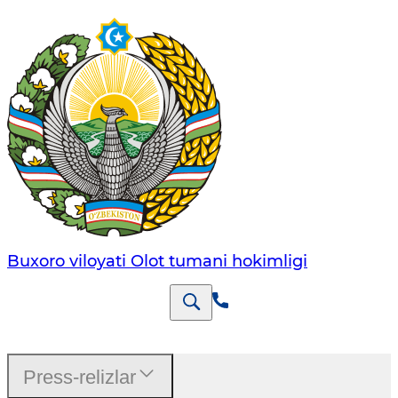
Buxoro viloyati Olot tumani hokimligi
Press-relizlar