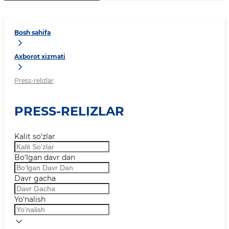
Bosh sahifa
Axborot xizmati
Press-relizlar
PRESS-RELIZLAR
Kalit so‘zlar
Bo‘lgan davr dan
Davr gacha
Yo‘nalish