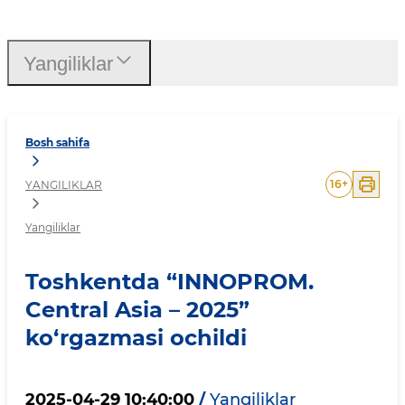
Toshkentda “INNOPROM. Ce
Yangiliklar
Bosh sahifa
16
+
YANGILIKLAR
Yangiliklar
Toshkentda “INNOPROM.
Central Asia – 2025”
ko‘rgazmasi ochildi
2025-04-29 10:40:00
/
Yangiliklar