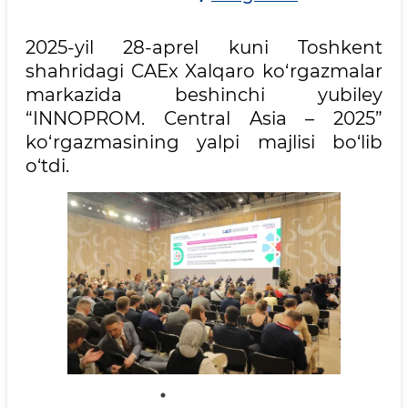
2025-yil 28-aprel kuni Toshkent
shahridagi CAEx Xalqaro ko‘rgazmalar
markazida beshinchi yubiley
“INNOPROM. Central Asia – 2025”
ko‘rgazmasining yalpi majlisi bo‘lib
o‘tdi.