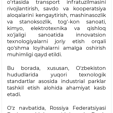
o‘rtasida transport infratuzilmasini
rivojlantirish, savdo va kooperatsiya
aloqalarini kengaytirish, mashinasozlik
va stanoksozlik, tog‘-kon sanoati,
kimyo, elektrotexnika va qishloq
xo‘jaligi sanoatida innovatsion
texnologiyalarni joriy etish orqali
qo‘shma loyihalarni amalga oshirish
muhimligi qayd etildi.
Bu borada, xususan, O‘zbekiston
hududlarida yuqori texnologik
standartlar asosida industrial parklar
tashkil etish alohida ahamiyat kasb
etadi.
O‘z navbatida, Rossiya Federatsiyasi