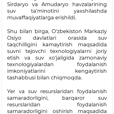
Sirdaryo va Amudaryo havzalarining
suv ta’minotini yaxshilashda
muvaffaqiyatlarga erishildi.
Shu bilan birga, O‘zbekiston Markaziy
Osiyo davlatlari orasida suv
taqchilligini kamaytirish maqsadida
suvni tejovchi texnologiyalarni joriy
etish va suv xo‘jaligida zamonaviy
texnologiyalardan foydalanish
imkoniyatlarini kengaytirish
tashabbusi bilan chiqmoqda.
Yer va suv resurslaridan foydalanish
samaradorligini, barqaror suv
resurslaridan foydalanish
samaradorligini oshirish maqsadida