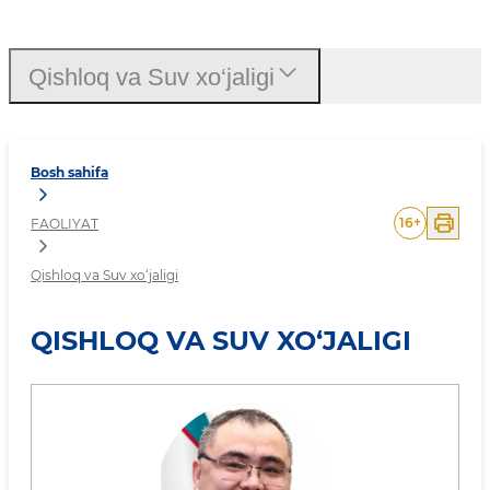
Qishloq va Suv xo‘jaligi
Qishloq va Suv xo‘jaligi
Bosh sahifa
16
+
FAOLIYAT
Qishloq va Suv xo‘jaligi
QISHLOQ VA SUV XO‘JALIGI