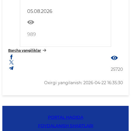
05.08.2026
989
Barcha yangiliklar
25720
Oxirgi yangilanish: 2026-04-22 16:35:30
PORTAL HAQIDA
FOYDALANISH SHARTLARI