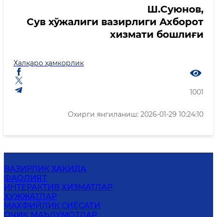
Ш.Суюнов,
Сув хўжалиги вазирлиги Ахборот
хизмати бошлиғи
Халқаро ҳамкорлик
1001
Охирги янгиланиш: 2026-01-29 10:24:10
ВАЗИРЛИК ҲАҚИДА
ФАОЛИЯТ
ИНТЕРАКТИВ ХИЗМАТЛАР
ҲУЖЖАТЛАР
MАХФИЙЛИК СИЁСАТИ
ОЧИҚ МАЪЛУМОТЛАР