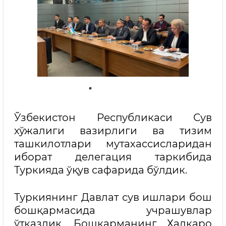
Ўзбекистон Республикаси Сув
хўжалиги вазирлиги ва тизим
ташкилотлари мутахассисларидан
иборат делегация таркибида
Туркияда ўқув сафарида бўлдик.
Туркиянинг Давлат сув ишлари бош
бошқармасида учрашувлар
ўтказдик. Бошқарманинг Халқаро