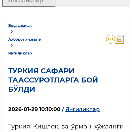
Бош саҳифа
12
+
Ахборот хизмати
Янгиликлар
ТУРКИЯ САФАРИ
ТААССУРОТЛАРГА БОЙ
БЎЛДИ
2026-01-29 10:10:00
/
Янгиликлар
Туркия Қишлоқ ва ўрмон хўжалиги