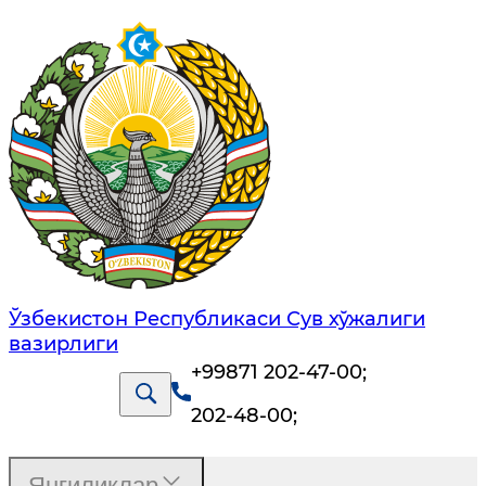
Ўзбекистон Республикаси Сув хўжалиги
вазирлиги
+99871 202-47-00
;
202-48-00
;
Янгиликлар