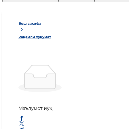
Бош саҳифа
Рақамли ҳукумат
Маълумот йўқ