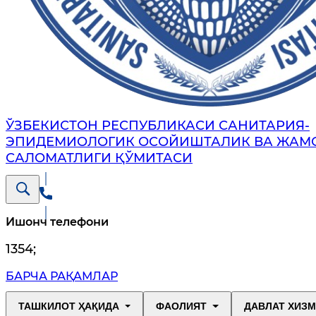
ЎЗБЕКИСТОН РЕСПУБЛИКАСИ САНИТАРИЯ-
ЭПИДЕМИОЛОГИК ОСОЙИШТАЛИК ВА ЖАМ
САЛОМАТЛИГИ ҚЎМИТАСИ
Ишонч телефони
1354
;
БАРЧА РАҚАМЛАР
ТАШКИЛОТ ҲАҚИДА
ФАОЛИЯТ
ДАВЛАТ ХИЗ