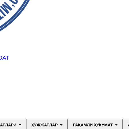
ОАТ
МАТЛАРИ
ҲУЖЖАТЛАР
РАҚАМЛИ ҲУКУМАТ