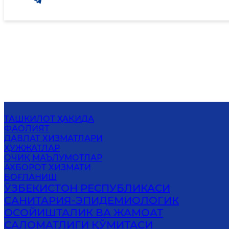
ТАШКИЛОТ ҲАҚИДА
ФАОЛИЯТ
ДАВЛАТ ХИЗМАТЛАРИ
ҲУЖЖАТЛАР
ОЧИҚ МАЪЛУМОТЛАР
АХБОРОТ ХИЗМАТИ
БОҒЛАНИШ
ЎЗБЕКИСТОН РЕСПУБЛИКАСИ
САНИТАРИЯ-ЭПИДЕМИОЛОГИК
ОСОЙИШТАЛИК ВА ЖАМОАТ
САЛОМАТЛИГИ ҚЎМИТАСИ