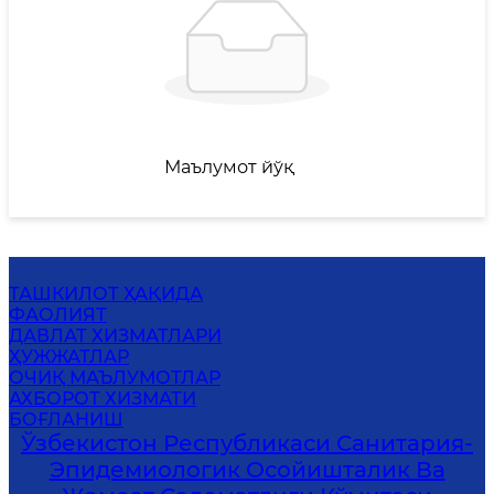
Маълумот йўқ
ТАШКИЛОТ ҲАҚИДА
ФАОЛИЯТ
ДАВЛАТ ХИЗМАТЛАРИ
ҲУЖЖАТЛАР
ОЧИҚ МАЪЛУМОТЛАР
АХБОРОТ ХИЗМАТИ
БОҒЛАНИШ
Ўзбекистон Республикаси Санитария-
Эпидемиологик Осойишталик Ва