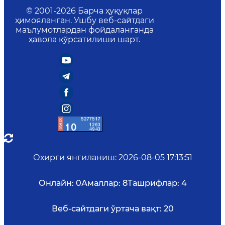
© 2001-
2026
Барча ҳуқуқлар
ҳимояланган. Ушбу веб-сайтдаги
маълумотлардан фойдаланганда
ҳавола кўрсатилиши шарт.
Охирги янгиланиш
:
2026-08-05 17:13:51
Онлайн:
0
Амаллар:
8
Ташрифлар:
4
Веб-сайтдаги ўртача вақт:
20