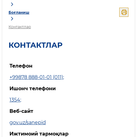
Боғланиш
Контактлар
КОНТАКТЛАР
Телефон
+99878 888-01-01 (011)
;
Ишонч телефони
1354
;
Веб-сайт
gov.uz/sanepid
Ижтимоий тармоқлар