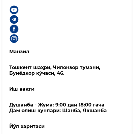
Манзил
Тошкент шаҳри, Чилонзор тумани,
Бунёдкор кўчаси, 46.
Иш вақти
Душанба - Жума: 9:00 дан 18:00 гача
Дам олиш кунлари: Шанба, Якшанба
Йўл харитаси