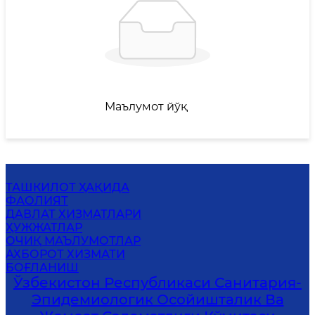
Маълумот йўқ
ТАШКИЛОТ ҲАҚИДА
ФАОЛИЯТ
ДАВЛАТ ХИЗМАТЛАРИ
ҲУЖЖАТЛАР
ОЧИҚ МАЪЛУМОТЛАР
АХБОРОТ ХИЗМАТИ
БОҒЛАНИШ
Ўзбекистон Республикаси Санитария-
Эпидемиологик Осойишталик Ва