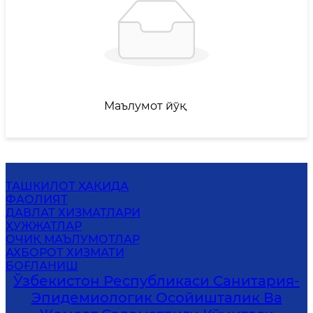
Маълумот йўқ
ТАШКИЛОТ ҲАҚИДА
ФАОЛИЯТ
ДАВЛАТ ХИЗМАТЛАРИ
ҲУЖЖАТЛАР
ОЧИҚ МАЪЛУМОТЛАР
АХБОРОТ ХИЗМАТИ
БОҒЛАНИШ
Ўзбекистон Республикаси Санитария-
Эпидемиологик Осойишталик Ва