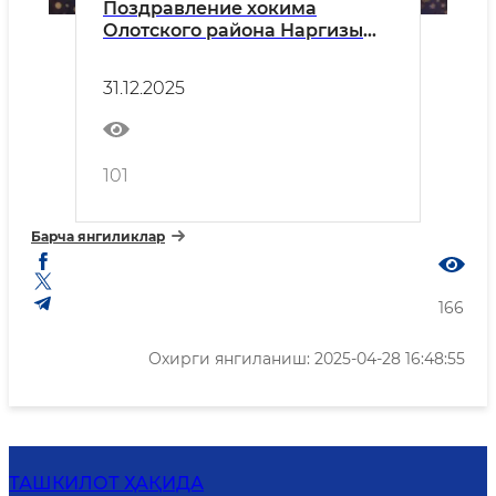
Поздравление хокима
Олoтского района Наргизы
Нематовой по случаю Нового
года
31.12.2025
101
Барча янгиликлар
166
Охирги янгиланиш: 2025-04-28 16:48:55
ТАШКИЛОТ ҲАҚИДА