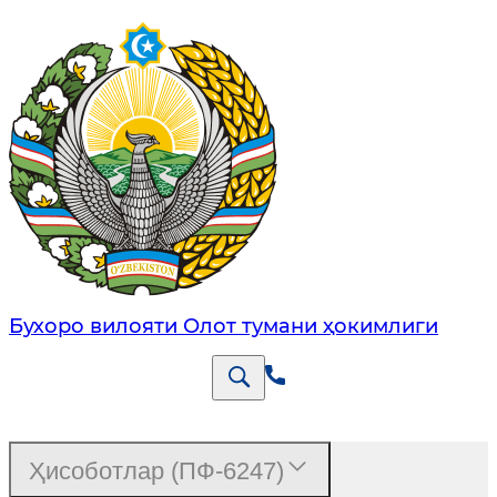
Бухоро вилояти Олот тумани ҳокимлиги
Ҳисоботлар (ПФ-6247)