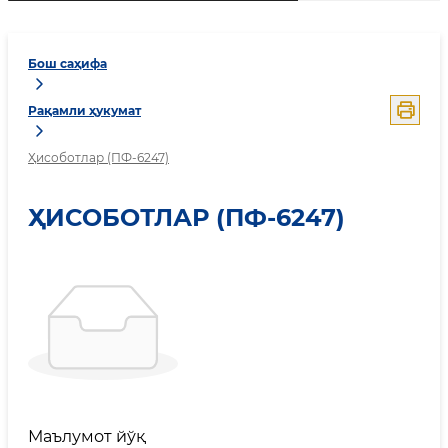
Бош саҳифа
Рақамли ҳукумат
Ҳисоботлар (ПФ-6247)
ҲИСОБОТЛАР (ПФ-6247)
Маълумот йўқ