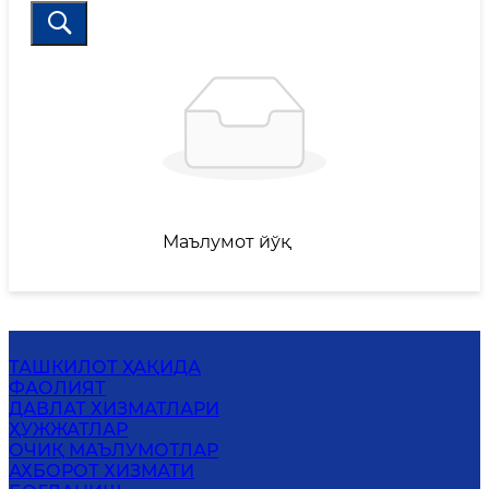
Маълумот йўқ
ТАШКИЛОТ ҲАҚИДА
ФАОЛИЯТ
ДАВЛАТ ХИЗМАТЛАРИ
ҲУЖЖАТЛАР
ОЧИҚ МАЪЛУМОТЛАР
АХБОРОТ ХИЗМАТИ