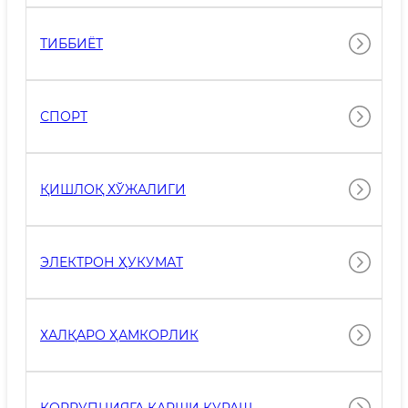
ТИББИЁТ
СПОРТ
ҚИШЛОҚ ХЎЖАЛИГИ
ЭЛЕКТРОН ҲУКУМАТ
ХАЛҚАРО ҲАМКОРЛИК