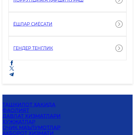
КОРРУПЦИЯГА ҚАРШИ КУРАШ
ЁШЛАР СИЁСАТИ
ГЕНДЕР ТЕНГЛИК
ТАШКИЛОТ ҲАҚИДА
ФАОЛИЯТ
ДАВЛАТ ХИЗМАТЛАРИ
ҲУЖЖАТЛАР
ОЧИҚ МАЪЛУМОТЛАР
АХБОРОТ ХИЗМАТИ