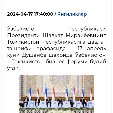
2024-04-17 17:40:00
/
Янгиликлар
Ўзбекистон Республикаси
Президенти Шавкат Мирзиёевнинг
Тожикистон Республикасига давлат
ташрифи арафасида – 17 апрель
куни Душанбе шаҳрида Ўзбекистон
– Тожикистон бизнес-форуми бўлиб
ўтди.