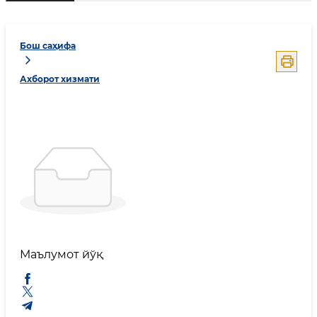
Бош саҳифа
Ахборот хизмати
Маълумот йўқ