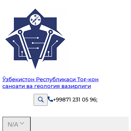
Ўзбекистон Республикаси Тоғ-кон
саноати ва геология вазирлиги
+99871 231 05 96
;
N/A