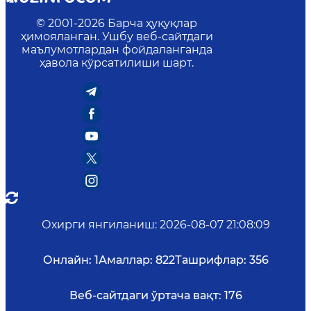
© 2001-
2026
Барча ҳуқуқлар
ҳимояланган. Ушбу веб-сайтдаги
маълумотлардан фойдаланганда
ҳавола кўрсатилиши шарт.
Охирги янгиланиш
:
2026-08-07 21:08:09
Онлайн:
1
Амаллар:
822
Ташрифлар:
356
Веб-сайтдаги ўртача вақт:
176