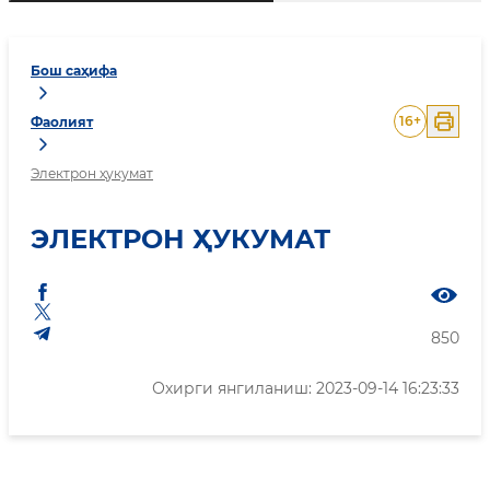
Бош саҳифа
16
+
Фаолият
Электрон ҳукумат
ЭЛЕКТРОН ҲУКУМАТ
850
Охирги янгиланиш: 2023-09-14 16:23:33