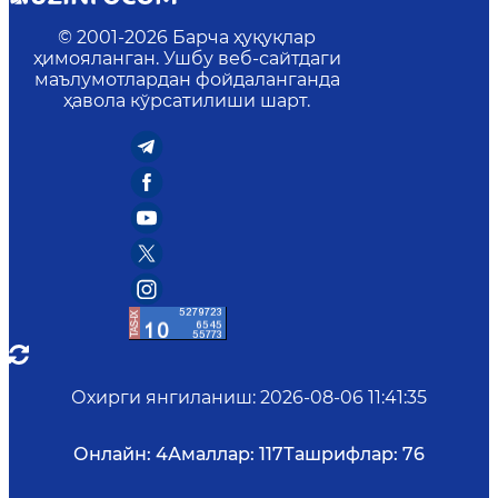
© 2001-
2026
Барча ҳуқуқлар
ҳимояланган. Ушбу веб-сайтдаги
маълумотлардан фойдаланганда
ҳавола кўрсатилиши шарт.
Охирги янгиланиш
:
2026-08-06 11:41:35
Онлайн:
4
Амаллар:
117
Ташрифлар:
76