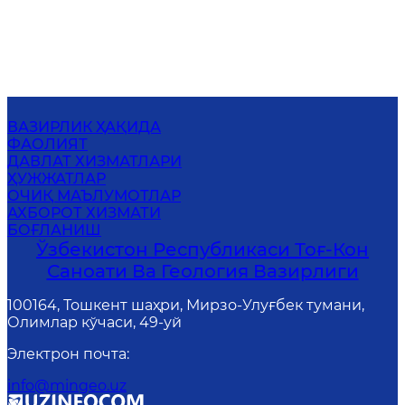
ВАЗИРЛИК ҲАҚИДА
ФАОЛИЯТ
ДАВЛАТ ХИЗМАТЛАРИ
ҲУЖЖАТЛАР
ОЧИҚ МАЪЛУМОТЛАР
АХБОРОТ ХИЗМАТИ
БОҒЛАНИШ
Ўзбекистон Республикаси Тоғ-Кон
Саноати Ва Геология Вазирлиги
100164, Тошкент шаҳри, Мирзо-Улуғбек тумани,
Олимлар кўчаси, 49-уй
Электрон почта
:
info@mingeo.uz