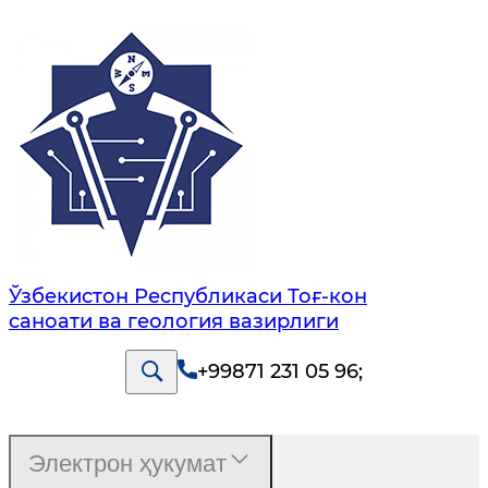
Ўзбекистон Республикаси Тоғ-кон
саноати ва геология вазирлиги
+99871 231 05 96
;
Электрон ҳукумат