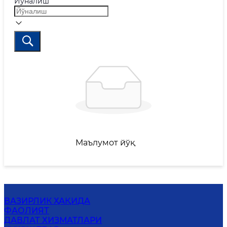
Йўналиш
Маълумот йўқ
ВАЗИРЛИК ҲАҚИДА
ФАОЛИЯТ
ДАВЛАТ ХИЗМАТЛАРИ