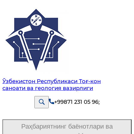
Ўзбекистон Республикаси Тоғ-кон
саноати ва геология вазирлиги
+99871 231 05 96
;
Раҳбариятнинг баёнотлари ва