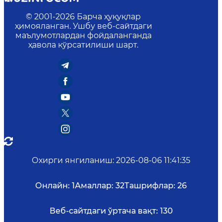
© 2001-
2026
Барча ҳуқуқлар
ҳимояланган. Ушбу веб-сайтдаги
маълумотлардан фойдаланганда
ҳавола кўрсатилиши шарт.
Охирги янгиланиш
:
2026-08-06 11:41:35
Онлайн:
1
Амаллар:
32
Ташрифлар:
26
Веб-сайтдаги ўртача вақт:
130