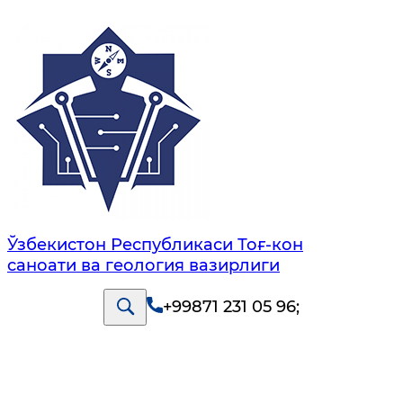
Ўзбекистон Республикаси Тоғ-кон
саноати ва геология вазирлиги
+99871 231 05 96
;