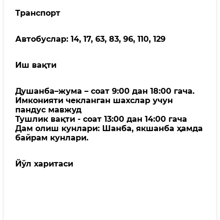
Транспорт
Автобуслар: 14, 17, 63, 83, 96, 110, 129
Иш вақти
Душанба–жума – соат 9:00 дан 18:00 гача.
Имконияти чекланган шахслар учун
пандус мавжуд
Тушлик вақти - соат 13:00 дан 14:00 гача
Дам олиш кунлари: Шанба, якшанба ҳамда
байрам кунлари.
Йўл харитаси