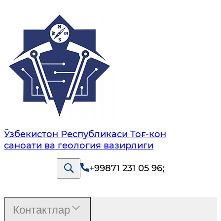
Ўзбекистон Республикаси Тоғ-кон
саноати ва геология вазирлиги
+99871 231 05 96
;
Контактлар