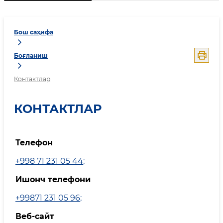
Бош саҳифа
Боғланиш
Контактлар
КОНТАКТЛАР
Телефон
+998 71 231 05 44
;
Ишонч телефони
+99871 231 05 96
;
Веб-сайт