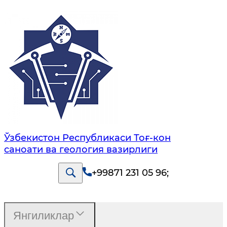
Ўзбекистон Республикаси Тоғ-кон
саноати ва геология вазирлиги
+99871 231 05 96
;
Янгиликлар