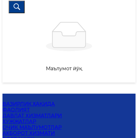
Маълумот йўқ
ВАЗИРЛИК ҲАҚИДА
ФАОЛИЯТ
ДАВЛАТ ХИЗМАТЛАРИ
ҲУЖЖАТЛАР
ОЧИҚ МАЪЛУМОТЛАР
АХБОРОТ ХИЗМАТИ