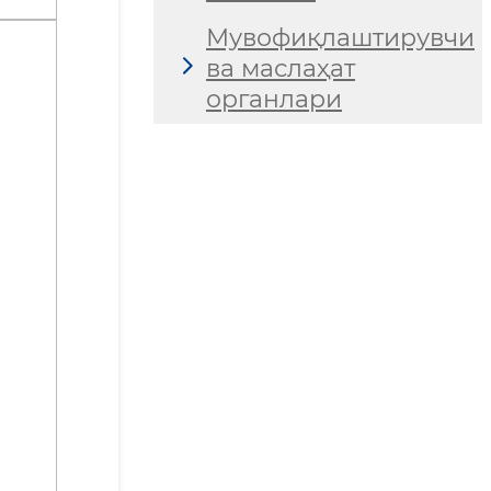
Мувофиқлаштирувчи
ва маслаҳат
органлари