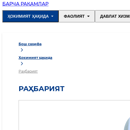
БАРЧА РАҚАМЛАР
ҲОКИМИЯТ ҲАҚИДА
ФАОЛИЯТ
ДАВЛАТ ХИЗМ
Бош саҳифа
Ҳокимият ҳақида
Раҳбарият
РАҲБАРИЯТ