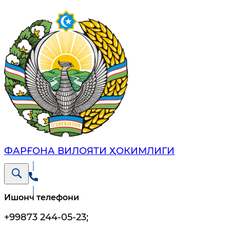
ФАРҒОНА ВИЛОЯТИ ҲОКИМЛИГИ
Ишонч телефони
+99873 244-05-23
;