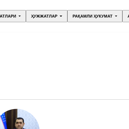
АТЛАРИ
ҲУЖЖАТЛАР
РАҚАМЛИ ҲУКУМАТ