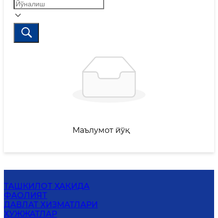
Маълумот йўқ
ТАШКИЛОТ ҲАҚИДА
ФАОЛИЯТ
ДАВЛАТ ХИЗМАТЛАРИ
ҲУЖЖАТЛАР