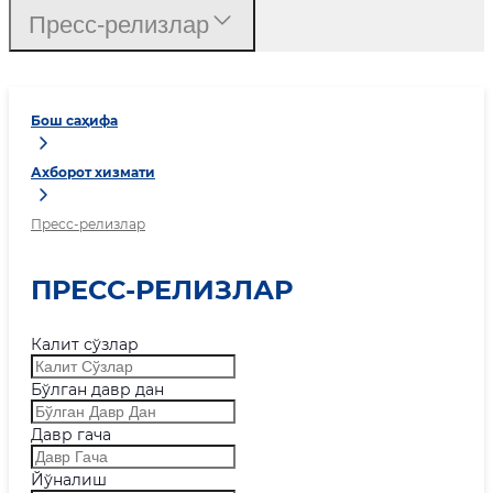
Пресс-релизлар
Бош саҳифа
Ахборот хизмати
Пресс-релизлар
ПРЕСС-РЕЛИЗЛАР
Калит сўзлар
Бўлган давр дан
Давр гача
Йўналиш