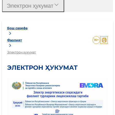
Электрон ҳукумат
Бош саҳифа
16
+
Фаолият
Электрон ҳукумат
ЭЛЕКТРОН ҲУКУМАТ