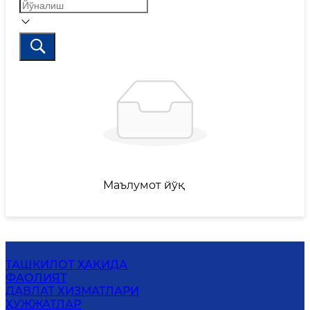
Маълумот йўқ
ТАШКИЛОТ ҲАҚИДА
ФАОЛИЯТ
ДАВЛАТ ХИЗМАТЛАРИ
ҲУЖЖАТЛАР