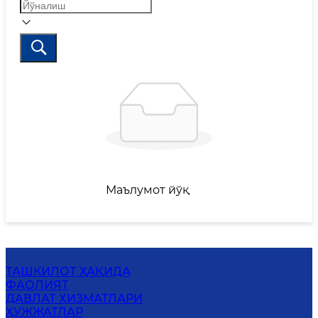
Маълумот йўқ
ТАШКИЛОТ ҲАҚИДА
ФАОЛИЯТ
ДАВЛАТ ХИЗМАТЛАРИ
ҲУЖЖАТЛАР