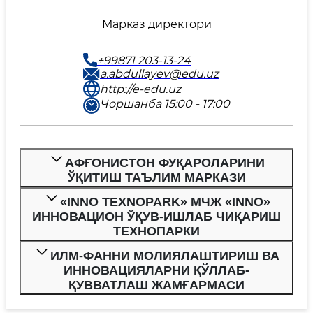
Марказ директори
+99871 203-13-24
a.abdullayev@edu.uz
http://e-edu.uz
Чоршанба 15:00 - 17:00
АФҒОНИСТОН ФУҚАРОЛАРИНИ
ЎҚИТИШ ТАЪЛИМ МАРКАЗИ
«INNO TEXNOPARK» МЧЖ «INNO»
ИННОВАЦИОН ЎҚУВ-ИШЛАБ ЧИҚАРИШ
ТEХНОПАРКИ
ИЛМ-ФАННИ МОЛИЯЛАШТИРИШ ВА
ИННОВАЦИЯЛАРНИ ҚЎЛЛАБ-
ҚУВВАТЛАШ ЖАМҒАРМАСИ