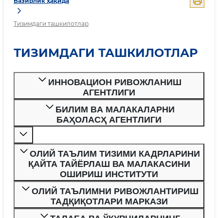
Вазирлик ҳақида
Тизимдаги ташкилотлар
ТИЗИМДАГИ ТАШКИЛОТЛАР
ИННОВАЦИОН РИВОЖЛАНИШ
АГЕНТЛИГИ
БИЛИМ ВA МAЛAКAЛAРНИ
БAҲОЛAСҲ AГЕНТЛИГИ
ОЛИЙ ТАЪЛИМ ТИЗИМИ КАДРЛАРИНИ
ҚАЙТА ТАЙЁРЛАШ ВА МАЛАКАСИНИ
ОШИРИШ ИНСТИТУТИ
ОЛИЙ ТАЪЛИМНИ РИВОЖЛАНТИРИШ
ТАДҚИҚОТЛАРИ МАРКАЗИ