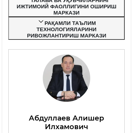
ТАЛАБА ВА ЎҚУВЧИЛАРНИНГ
ИЖТИМОИЙ ФАОЛЛИГИНИ ОШИРИШ
МАРКАЗИ
РАҚАМЛИ ТАЪЛИМ
ТЕХНОЛОГИЯЛАРИНИ
РИВОЖЛАНТИРИШ МАРКАЗИ
Абдуллаев Алишер
Илхамович