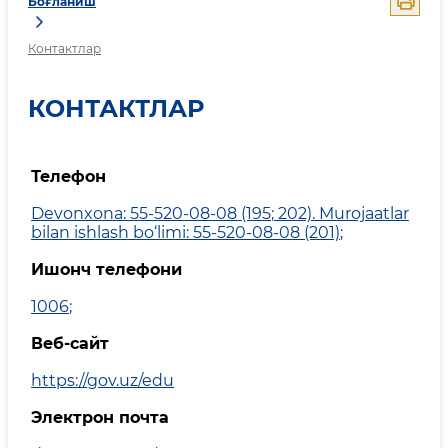
Боғланиш
Контактлар
КОНТАКТЛАР
Телефон
Devonxona: 55-520-08-08 (195
;
202). Murojaatlar
bilan ishlash bo‘limi: 55-520-08-08 (201)
;
Ишонч телефони
1006
;
Веб-сайт
https://gov.uz/edu
Электрон почта