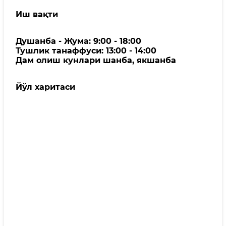
Иш вақти
Душанба - Жума: 9:00 - 18:00
Тушлик танаффуси: 13:00 - 14:00
Дам олиш кунлари шанба, якшанба
Йўл харитаси