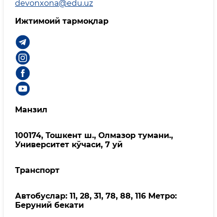
devonxona@edu.uz
Ижтимоий тармоқлар
Манзил
100174, Тошкент ш., Олмазор тумани.,
Университет кўчаси, 7 уй
Транспорт
Автобуслар: 11, 28, 31, 78, 88, 116 Метро:
Беруний бекати