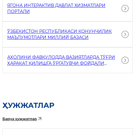
ЯГОНА ИНТЕРАКТИВ ДАВЛАТ ХИЗМАТЛАРИ
ПОРТАЛИ
ЎЗБЕКИСТОН РЕСПУБЛИКАСИ ҚОНУНЧИЛИК
МАЪЛУМОТЛАРИ МИЛЛИЙ БАЗАСИ
АҲОЛИНИ ФАВҚУЛОДДА ВАЗИЯТЛАРДА ТЎҒРИ
ҲАРАКАТ ҚИЛИШГА ЎРГАТУВЧИ ФОЙДАЛИ
ҲАВОЛАЛАР
ҲУЖЖАТЛАР
Барча ҳужжатлар