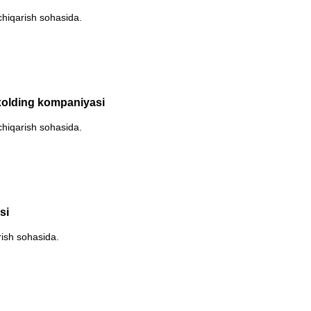
hiqarish sohasida.
xolding kompaniyasi
hiqarish sohasida.
si
rish sohasida.