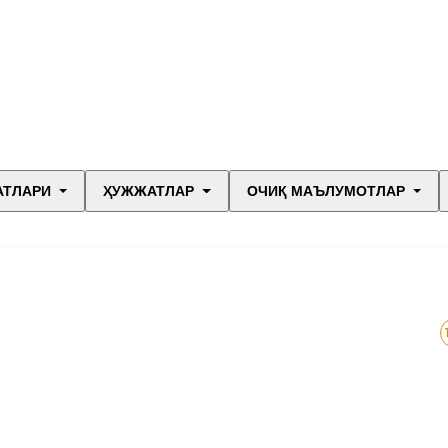
АТЛАРИ
ҲУЖЖАТЛАР
ОЧИҚ МАЪЛУМОТЛАР