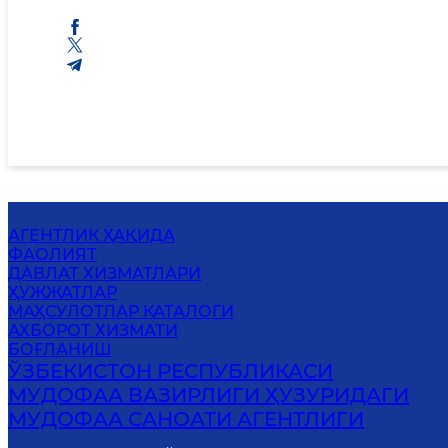
АГЕНТЛИК ҲАҚИДА
ФАОЛИЯТ
ДАВЛАТ ХИЗМАТЛАРИ
ҲУЖЖАТЛАР
МАҲСУЛОТЛАР КАТАЛОГИ
АХБОРОТ ХИЗМАТИ
БОҒЛАНИШ
ЎЗБЕКИСТОН РЕСПУБЛИКАСИ
МУДОФАА ВАЗИРЛИГИ ҲУЗУРИДАГИ
МУДОФАА САНОАТИ АГЕНТЛИГИ