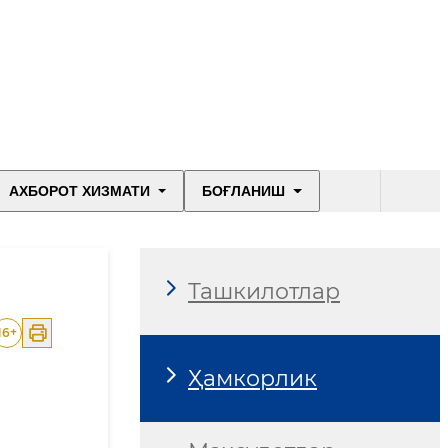
АХБОРОТ ХИЗМАТИ
БОҒЛАНИШ
Ташкилотлар
16
+
Ҳамкорлик