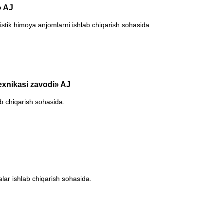
» AJ
listik himoya anjomlarni ishlab chiqarish sohasida.
texnikasi zavodi» AJ
ab chiqarish sohasida.
lar ishlab chiqarish sohasida.