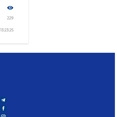
229
3:23:25