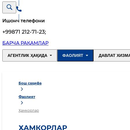
Ишонч телефони
+99871 212-71-23
;
БАРЧА РАҚАМЛАР
АГЕНТЛИК ҲАҚИДА
ФАОЛИЯТ
ДАВЛАТ ХИЗМ
Бош саҳифа
Фаолият
Ҳамкорлар
ҲАМКОРЛАР