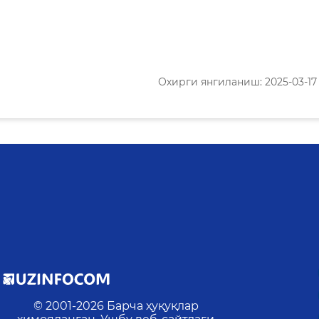
Охирги янгиланиш: 2025-03-17 1
© 2001-
2026
Барча ҳуқуқлар