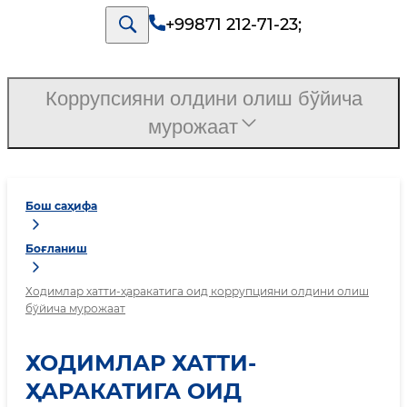
+99871 212-71-23
;
Коррупсияни олдини олиш бўйича
мурожаат
Бош саҳифа
Боғланиш
Ходимлар хатти-ҳаракатига оид коррупцияни олдини олиш
бўйича мурожаат
ХОДИМЛАР ХАТТИ-
ҲАРАКАТИГА ОИД