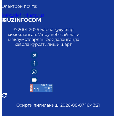
Электрон почта
:
info@defindustry.uz
© 2001-
2026
Барча ҳуқуқлар
ҳимояланган. Ушбу веб-сайтдаги
маълумотлардан фойдаланганда
ҳавола кўрсатилиши шарт.
Охирги янгиланиш
:
2026-08-07 16:43:21