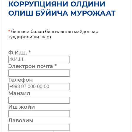
КОРРУПЦИЯНИ ОЛДИНИ
ОЛИШ БЎЙИЧА МУРОЖААТ
*
белгиси билан белгиланган майдонлар
тўлдирилиши шарт
Ф.И.Ш.
*
Электрон почта
*
Телефон
Манзил
Иш жойи
Лавозим