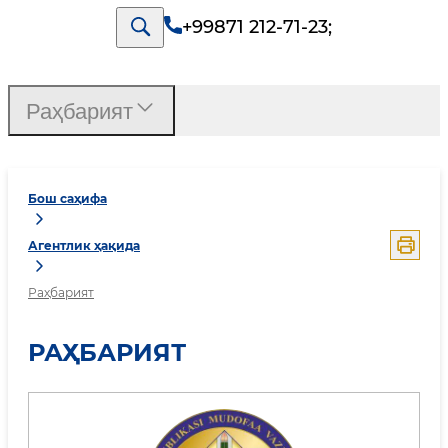
+99871 212-71-23
;
Раҳбарият
Бош саҳифа
Агентлик ҳақида
Раҳбарият
РАҲБАРИЯТ