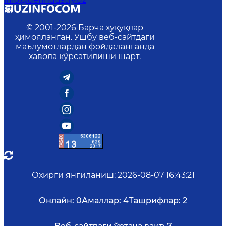
© 2001-
2026
Барча ҳуқуқлар
ҳимояланган. Ушбу веб-сайтдаги
маълумотлардан фойдаланганда
ҳавола кўрсатилиши шарт.
Охирги янгиланиш
:
2026-08-07 16:43:21
Онлайн:
0
Амаллар:
4
Ташрифлар:
2