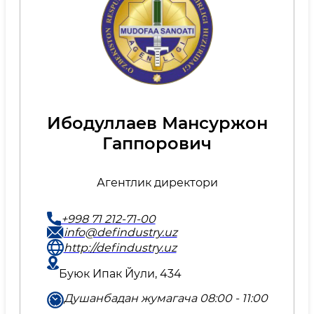
Ибодуллаев Мансуржон
Гаппорович
Агентлик директори
+998 71 212-71-00
info@defindustry.uz
http://defindustry.uz
Буюк Ипак Йули, 434
Душанбадан жумагача 08:00 - 11:00