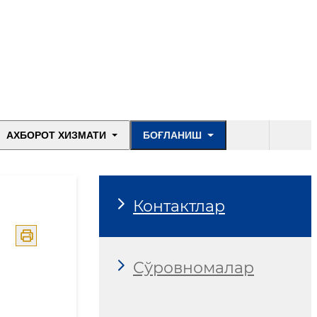
АХБОРОТ ХИЗМАТИ
БОҒЛАНИШ
Контактлар
Сўровномалар