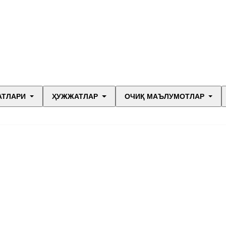
АТЛАРИ
ҲУЖЖАТЛАР
ОЧИҚ МАЪЛУМОТЛАР