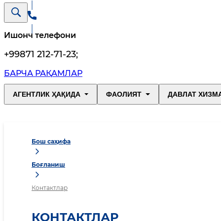
Ишонч телефони
+99871 212-71-23
;
БАРЧА РАҚАМЛАР
АГЕНТЛИК ҲАҚИДА
ФАОЛИЯТ
ДАВЛАТ ХИЗМ
Бош саҳифа
Боғланиш
Контактлар
КОНТАКТЛАР