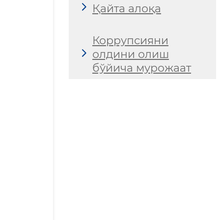
Қайта алоқа
Коррупсияни
олдини олиш
бўйича мурожаат