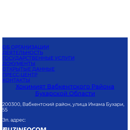
ОБ ОРГАНИЗАЦИИ
ДЕЯТЕЛЬНОСТЬ
ГОСУДАРСТВЕННЫЕ УСЛУГИ
ДОКУМЕНТЫ
ОТКРЫТЫЕ ДАННЫЕ
ПРЕСС-ЦЕНТР
КОНТАКТЫ
Хокимият Вабкентского Района
Бухарской Области
200300, Вабкентский район, улица Имама Бухари,
55
Эл. адрес
: