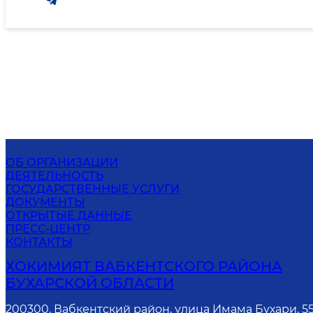
ОБ ОРГАНИЗАЦИИ
ДЕЯТЕЛЬНОСТЬ
ГОСУДАРСТВЕННЫЕ УСЛУГИ
ДОКУМЕНТЫ
ОТКРЫТЫЕ ДАННЫЕ
ПРЕСС-ЦЕНТР
КОНТАКТЫ
ХОКИМИЯТ ВАБКЕНТСКОГО РАЙОНА
БУХАРСКОЙ ОБЛАСТИ
200300, Вабкентский район, улица Имама Бухари, 5