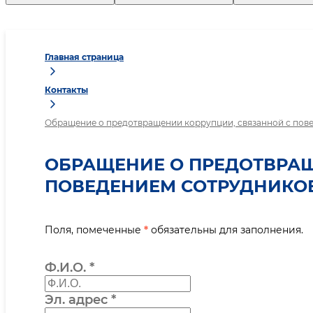
Главная страница
Контакты
Обращение о предотвращении коррупции, связанной с пов
ОБРАЩЕНИЕ О ПРЕДОТВРАЩ
ПОВЕДЕНИЕМ СОТРУДНИКО
Поля, помеченные
*
обязательны для заполнения.
Ф.И.О.
*
Эл. адрес
*