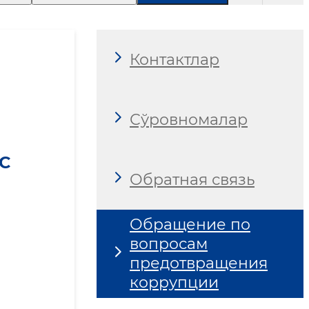
Контактлар
Сўровномалар
С
Обратная связь
Обращение по
вопросам
предотвращения
коррупции