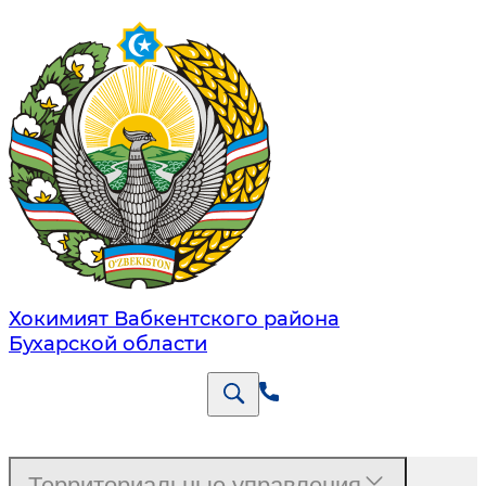
Хокимият Вабкентского района
Бухарской области
Территориальные управления