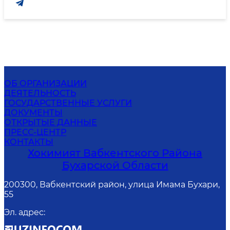
ОБ ОРГАНИЗАЦИИ
ДЕЯТЕЛЬНОСТЬ
ГОСУДАРСТВЕННЫЕ УСЛУГИ
ДОКУМЕНТЫ
ОТКРЫТЫЕ ДАННЫЕ
ПРЕСС-ЦЕНТР
КОНТАКТЫ
Хокимият Вабкентского Района
Бухарской Области
200300, Вабкентский район, улица Имама Бухари,
55
Эл. адрес
: