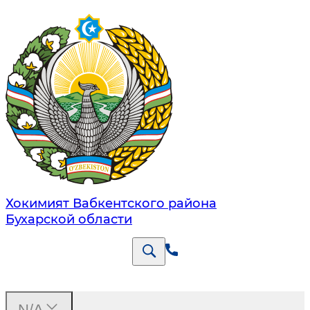
Хокимият Вабкентского района
Бухарской области
N/A