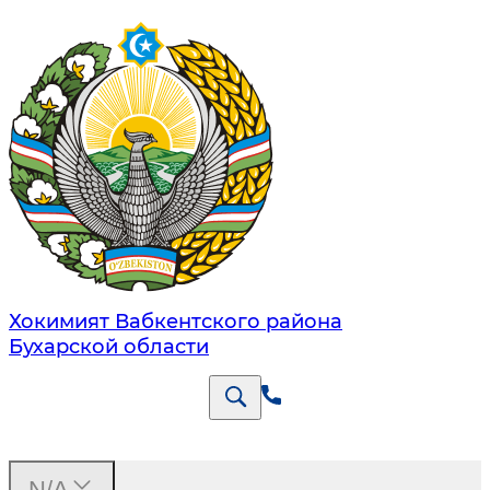
Хокимият Вабкентского района
Бухарской области
N/A