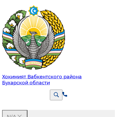
Хокимият Вабкентского района
Бухарской области
N/A