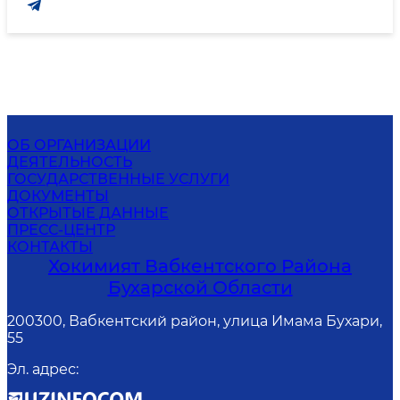
ОБ ОРГАНИЗАЦИИ
ДЕЯТЕЛЬНОСТЬ
ГОСУДАРСТВЕННЫЕ УСЛУГИ
ДОКУМЕНТЫ
ОТКРЫТЫЕ ДАННЫЕ
ПРЕСС-ЦЕНТР
КОНТАКТЫ
Хокимият Вабкентского Района
Бухарской Области
200300, Вабкентский район, улица Имама Бухари,
55
Эл. адрес
: