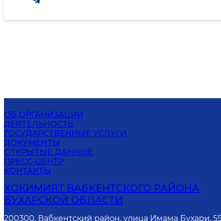
ОБ ОРГАНИЗАЦИИ
ДЕЯТЕЛЬНОСТЬ
ГОСУДАРСТВЕННЫЕ УСЛУГИ
ДОКУМЕНТЫ
ОТКРЫТЫЕ ДАННЫЕ
ПРЕСС-ЦЕНТР
КОНТАКТЫ
ХОКИМИЯТ ВАБКЕНТСКОГО РАЙОНА
БУХАРСКОЙ ОБЛАСТИ
200300, Вабкентский район, улица Имама Бухари, 5