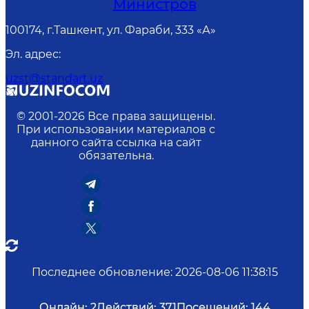
Министров
100174, г.Ташкент, ул. Фараби, 333 «А»
Эл. адрес
:
uzst@standart.uz
© 2001-
2026
Все права защищены.
При использовании материалов с
данного сайта ссылка на сайт
обязательна.
Последнее обновление
:
2026-08-06 11:38:15
Онлайн:
2
Действий:
371
Посещений:
144