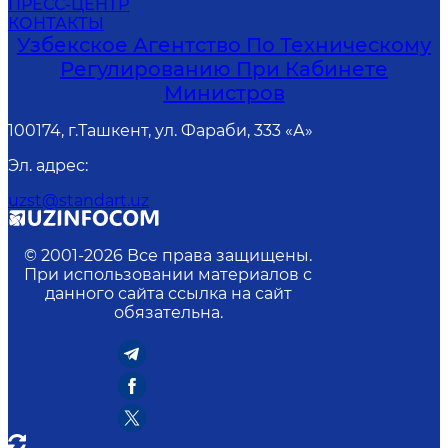
ПРЕСС-ЦЕНТР
КОНТАКТЫ
Узбекское Агентство По Техническому
Регулированию При Кабинете
Министров
100174, г.Ташкент, ул. Фараби, 333 «А»
Эл. адрес
:
uzst@standart.uz
© 2001-
2026
Все права защищены.
При использовании материалов с
данного сайта ссылка на сайт
обязательна.