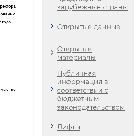
зарубежные страны
иректора
ированию
22 года
Открытые данные
Открытые
материалы
Публичная
информация в
соответствии с
емые по
бюджетным
законодательством
Лифты