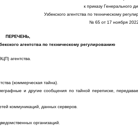
к приказу Генерального д
Узбекского агентства по техническому регул
№ 65 от 17 ноября 20
ПЕРЕЧЕНЬ,
екского агентства по техническому регулированию
ЦП) агентства.
ства (коммерческая тайна).
елеграфные и другие сообщения по тайной переписке, передава
етей коммуникаций, данных серверов.
дведомственных организаций.