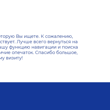
ена
оторую Вы ищете. К сожалению,
ствует. Лучше всего вернуться на
ашу функцию навигации и поиска
ичие опечаток. Спасибо большое,
у визиту!