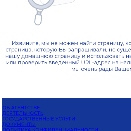
404 — Страница не найд
Извините, мы не можем найти страницу, к
страница, которую Вы запрашивали, не суще
нашу домашнюю страницу и использовать н
или проверить введенный URL-адрес на нал
мы очень рады Вашем
ОБ АГЕНТСТВЕ
ДЕЯТЕЛЬНОСТЬ
ГОСУДАРСТВЕННЫЕ УСЛУГИ
ДОКУМЕНТЫ
ПОЛИТИКА КОНФИДЕНЦИАЛЬНОСТИ