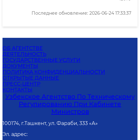
Последнее обновление: 2026-06-24 17:33:37
ОБ АГЕНТСТВЕ
ДЕЯТЕЛЬНОСТЬ
ГОСУДАРСТВЕННЫЕ УСЛУГИ
ДОКУМЕНТЫ
ПОЛИТИКА КОНФИДЕНЦИАЛЬНОСТИ
ОТКРЫТЫЕ ДАННЫЕ
ПРЕСС-ЦЕНТР
КОНТАКТЫ
Узбекское Агентство По Техническому
Регулированию При Кабинете
Министров
100174, г.Ташкент, ул. Фараби, 333 «А»
Эл. адрес
: