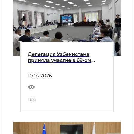
Делегация Узбекистана
приняла участие в 69-ом
заседании
Межгосударственного совета
10.07.2026
по стандартизации,
метрологии и сертификации
(МГС) СНГ
168