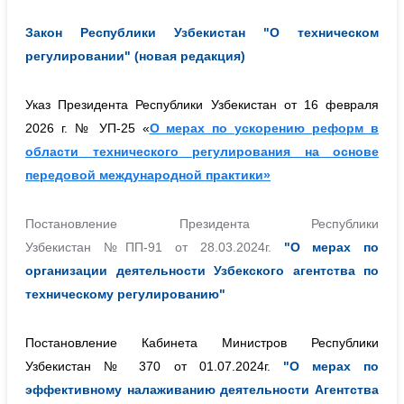
Закон Республики Узбекистан "О техническом
регулировании" (новая редакция)
Указ Президента Республики Узбекистан от 16 февраля
2026 г. № УП-25 «
О мерах по ускорению реформ в
области технического регулирования на основе
передовой международной практики»
Постановление Президента Республики
Узбекистан №ПП-91 от 28.03.2024г.
"О мерах по
организации деятельности Узбекского агентства по
техническому регулированию"
Постановление Кабинета Министров Республики
Узбекистан № 370 от 01.07.2024г.
"О мерах по
эффективному налаживанию деятельности Агентства