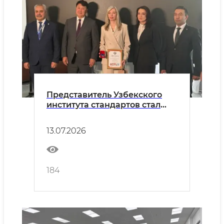
Представитель Узбекского
института стандартов стал
лауреатом
межгосударственной премии
13.07.2026
«Лучший стандартизатор СНГ
– 2026».
184