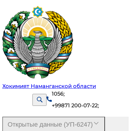
Хокимият Наманганской области
1056
;
+99871 200-07-22
;
Открытые данные (УП-6247)